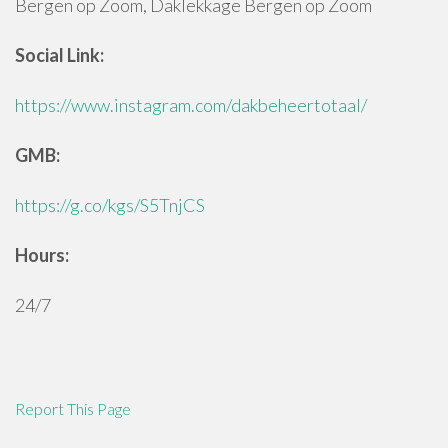
Bergen op Zoom, Daklekkage Bergen op Zoom
Social Link:
https://www.instagram.com/dakbeheertotaal/
GMB:
https://g.co/kgs/S5TnjCS
Hours:
24/7
Report This Page