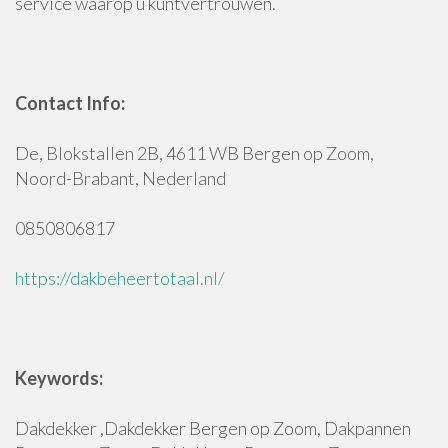
service waarop u kuntvertrouwen.
Contact Info:
De, Blokstallen 2B, 4611 WB Bergen op Zoom,
Noord-Brabant, Nederland
0850806817
https://dakbeheertotaal.nl/
Keywords:
Dakdekker ,Dakdekker Bergen op Zoom, Dakpannen