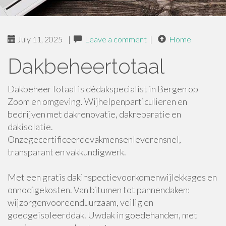
July 11, 2025
|
Leave a comment
|
Home
Dakbeheertotaal
DakbeheerTotaal is dédakspecialist in Bergen op
Zoom en omgeving. Wijhelpenparticulieren en
bedrijven met dakrenovatie, dakreparatie en
dakisolatie.
Onzegecertificeerdevakmensenleverensnel,
transparant en vakkundigwerk.
Met een gratis dakinspectievoorkomenwijlekkages en
onnodigekosten. Van bitumen tot pannendaken:
wijzorgenvooreenduurzaam, veilig en
goedgeïsoleerddak. Uwdak in goedehanden, met