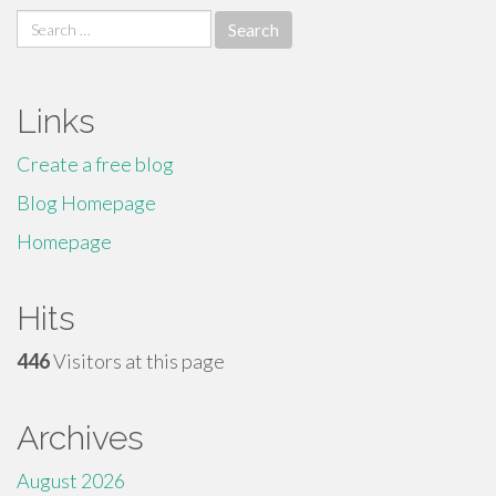
Search
for:
Links
Create a free blog
Blog Homepage
Homepage
Hits
446
Visitors at this page
Archives
August 2026