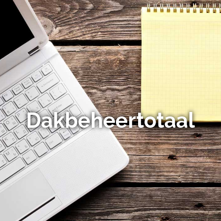
Dakbeheertotaal