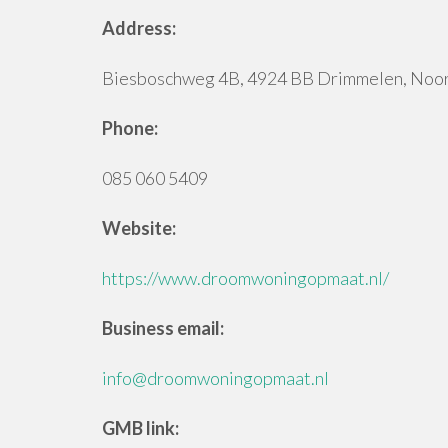
Address:
Biesboschweg 4B, 4924 BB Drimmelen, Noor
Phone:
085 060 5409
Website:
https://www.droomwoningopmaat.nl/
Business email:
info@droomwoningopmaat.nl
GMB link: