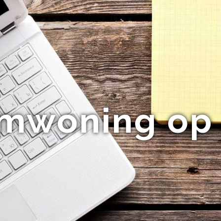
mwoning op