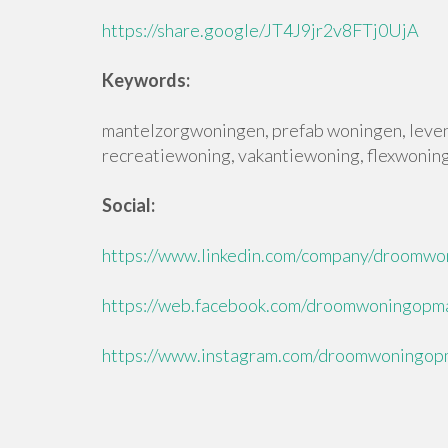
https://share.google/JT4J9jr2v8FTj0UjA
Keywords:
mantelzorgwoningen, prefab woningen, leven
recreatiewoning, vakantiewoning, flexwonin
Social:
https://www.linkedin.com/company/droomw
https://web.facebook.com/droomwoningopm
https://www.instagram.com/droomwoningop