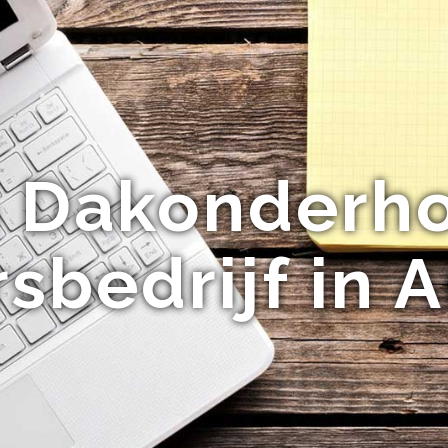
 Dakonderho
sbedrijf in 