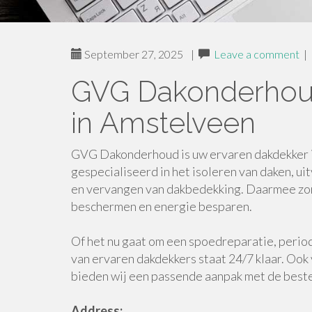
September 27, 2025
|
Leave a comment
|
GVG Dakonderhoud
in Amstelveen
GVG Dakonderhoud is uw ervaren dakdekker i
gespecialiseerd in het isoleren van daken, u
en vervangen van dakbedekking. Daarmee zo
beschermen en energie besparen.
Of het nu gaat om een spoedreparatie, perio
van ervaren dakdekkers staat 24/7 klaar. Oo
bieden wij een passende aanpak met de best
Address: