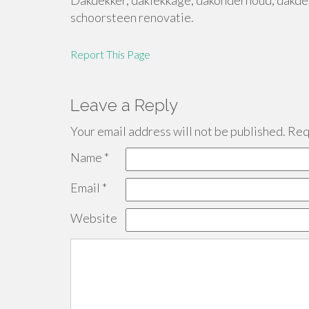
Dakdekker, daklekkage, dakonderhoud, dakdek
schoorsteen renovatie.
Report This Page
Leave a Reply
Your email address will not be published.
Requ
Name
*
Email
*
Website