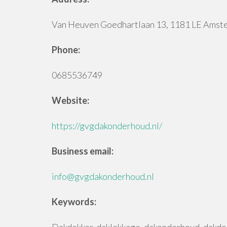
Van Heuven Goedhartlaan 13, 1181 LE Amst
Phone:
0685536749
Website:
https://gvgdakonderhoud.nl/
Business email:
info@gvgdakonderhoud.nl
Keywords: