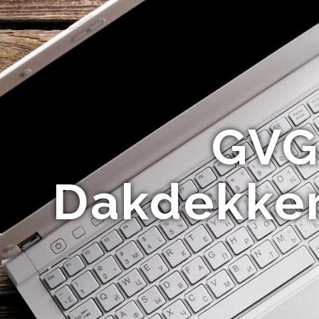
GVG
Dakdekker