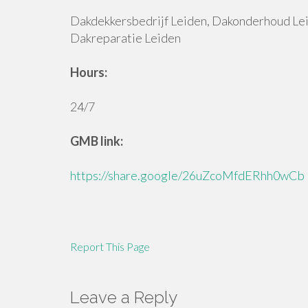
Dakdekkersbedrijf Leiden, Dakonderhoud Lei
Dakreparatie Leiden
Hours:
24/7
GMB link:
https://share.google/26uZcoMfdERhh0wCb
Report This Page
Leave a Reply