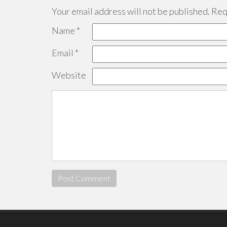
Your email address will not be published.
Requ
Name
*
Email
*
Website