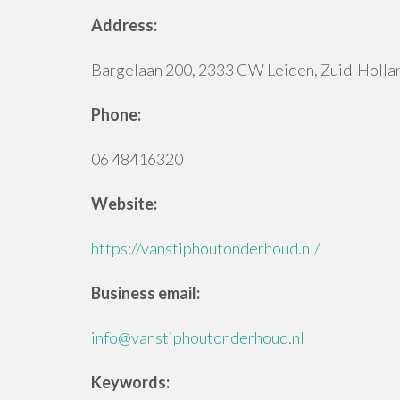
Address:
Bargelaan 200, 2333 CW Leiden, Zuid-Holla
Phone:
06 48416320
Website:
https://vanstiphoutonderhoud.nl/
Business email:
info@vanstiphoutonderhoud.nl
Keywords: