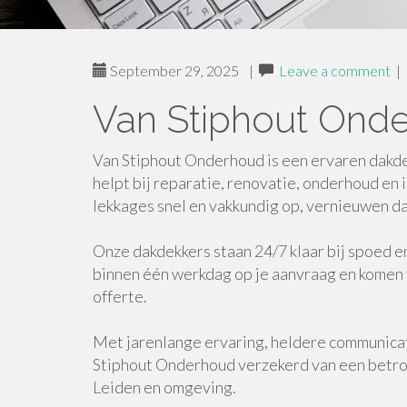
September 29, 2025
|
Leave a comment
|
Van Stiphout Ond
Van Stiphout Onderhoud is een ervaren dakdek
helpt bij reparatie, renovatie, onderhoud en 
lekkages snel en vakkundig op, vernieuwen d
Onze dakdekkers staan 24/7 klaar bij spoed 
binnen één werkdag op je aanvraag en komen v
offerte.
Met jarenlange ervaring, heldere communicati
Stiphout Onderhoud verzekerd van een betro
Leiden en omgeving.