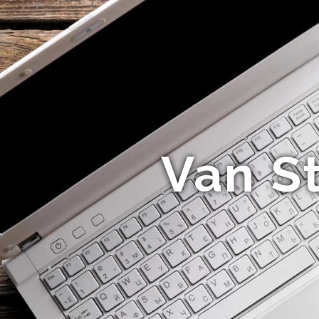
Van S