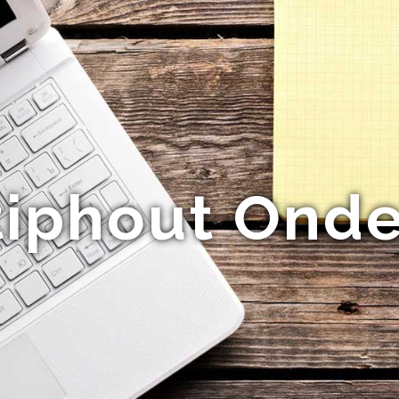
tiphout Ond